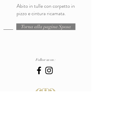
Abito in tulle con corpetto in
pizzo e cintura ricamata.
Torna alla pagina Sposa
Follow us on :
Atelier
Pescara