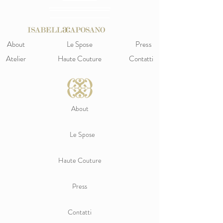
About
Le Spose
Press
Atelier
Haute Couture
Contatti
About
Le Spose
Haute Couture
Press
Contatti