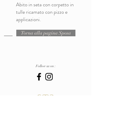
Abito in seta con corpetto in
tulle ricamato con pizzo e
applicazioni.
Torna alla pagina Sposa
Follow us on :